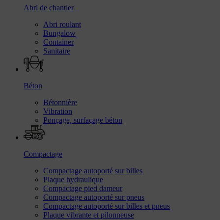
Abri de chantier
Abri roulant
Bungalow
Container
Sanitaire
Béton
Bétonnière
Vibration
Ponçage, surfaçage béton
Compactage
Compactage autoporté sur billes
Plaque hydraulique
Compactage pied dameur
Compactage autoporté sur pneus
Compactage autoporté sur billes et pneus
Plaque vibrante et pilonneuse