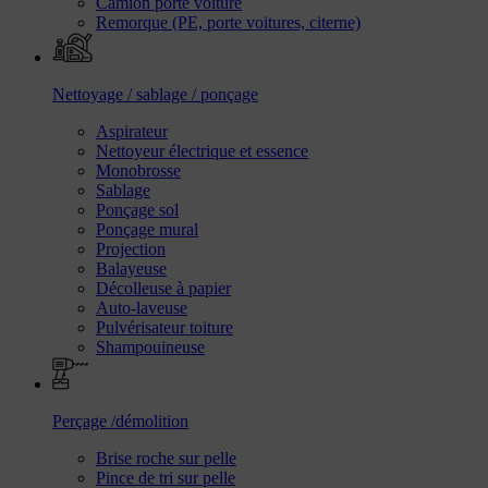
Camion porte voiture
Remorque (PE, porte voitures, citerne)
Nettoyage / sablage / ponçage
Aspirateur
Nettoyeur électrique et essence
Monobrosse
Sablage
Ponçage sol
Ponçage mural
Projection
Balayeuse
Décolleuse à papier
Auto-laveuse
Pulvérisateur toiture
Shampouineuse
Perçage /démolition
Brise roche sur pelle
Pince de tri sur pelle