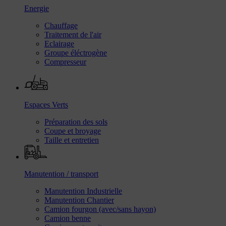
Energie
Chauffage
Traitement de l'air
Eclairage
Groupe éléctrogène
Compresseur
Espaces Verts
Préparation des sols
Coupe et broyage
Taille et entretien
Manutention / transport
Manutention Industrielle
Manutention Chantier
Camion fourgon (avec/sans hayon)
Camion benne