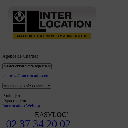
Agence de Chartres
chartres@interlocation.eu
Panier
(0)
Espace
client
Interlocation
Webtop
EASY
LOC’
02 37 34 20 02