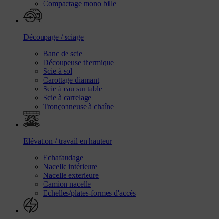
Compactage mono bille
Découpage / sciage
Banc de scie
Découpeuse thermique
Scie à sol
Carottage diamant
Scie à eau sur table
Scie à carrelage
Tronçonneuse à chaîne
Elévation / travail en hauteur
Echafaudage
Nacelle intérieure
Nacelle exterieure
Camion nacelle
Echelles/plates-formes d'accés