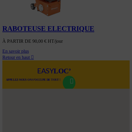
RABOTEUSE ELECTRIQUE
À PARTIR DE
90,00
€
HT/jour
En savoir plus
Retour en haut

LOC’
EASY
APPELEZ-NOUS ON S’OCCUPE DE TOUT !