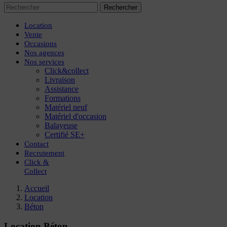
Rechercher
Location
Vente
Occasions
Nos agences
Nos services
Click&collect
Livraison
Assistance
Formations
Matériel neuf
Matériel d'occasion
Balayeuse
Certifié SE+
Contact
Recrutement
Click
&
Collect
Accueil
Location
Béton
Location Béton