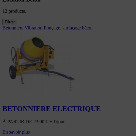
12 products.
Filtrer
Bétonnière
Vibration
Ponçage, surfaçage béton
BETONNIERE ELECTRIQUE
À PARTIR DE
23,00
€
HT/jour
En savoir plus