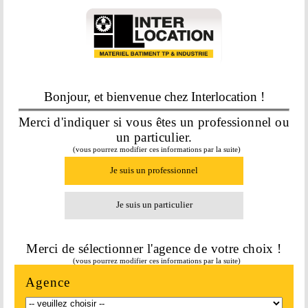
PONCEUSE BETON
À PARTIR DE
20,00
€
HT/jour
Bonjour, et bienvenue chez Interlocation !
En savoir plus
Merci d'indiquer si vous êtes un professionnel ou
un particulier.
(vous pourrez modifier ces informations par la suite)
Je suis un professionnel
Je suis un particulier
Merci de sélectionner l'agence de votre choix !
(vous pourrez modifier ces informations par la suite)
PONCEUSE BETON DIAMANTEE
Agence