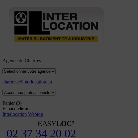
Agence de Chartres
chartres@interlocation.eu
Panier
(0)
Espace
client
Interlocation
Webtop
EASY
LOC’
02 37 34 20 02