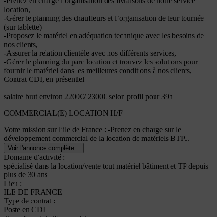
-Prenez en charge l’organisation des livraisons de notre service
location,
-Gérer le planning des chauffeurs et l’organisation de leur tournée
(sur tablette)
-Proposez le matériel en adéquation technique avec les besoins de
nos clients,
-Assurer la relation clientèle avec nos différents services,
-Gérer le planning du parc location et trouvez les solutions pour
fournir le matériel dans les meilleures conditions à nos clients,
Contrat CDI, en présentiel
salaire brut environ 2200€/ 2300€ selon profil pour 39h
COMMERCIAL(E) LOCATION H/F
Votre mission sur l’ile de France : -Prenez en charge sur le
développement commercial de la location de matériels BTP...
Voir l'annonce complète...
Domaine d'activité :
spécialisé dans la location/vente tout matériel bâtiment et TP depuis
plus de 30 ans
Lieu :
ILE DE FRANCE
Type de contrat :
Poste en CDI