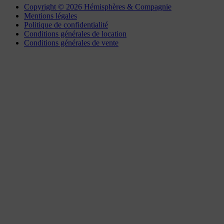
Copyright © 2026 Hémisphères & Compagnie
Mentions légales
Politique de confidentialité
Conditions générales de location
Conditions générales de vente