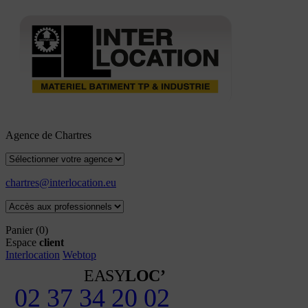
Agence de Chartres
chartres@interlocation.eu
Panier
(0)
Espace
client
Interlocation
Webtop
EASY
LOC’
02 37 34 20 02