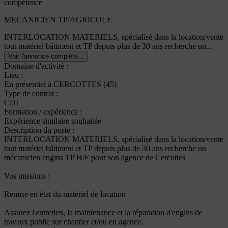
compétence
MECANICIEN TP/AGRICOLE
INTERLOCATION MATERIELS, spécialisé dans la location/vente
tout matériel bâtiment et TP depuis plus de 30 ans recherche un...
Voir l'annonce complète...
Domaine d'activité :
Lieu :
En présentiel à CERCOTTES (45)
Type de contrat :
CDI
Formation / expérience :
Expérience similaire souhaitée
Description du poste :
INTERLOCATION MATERIELS, spécialisé dans la location/vente
tout matériel bâtiment et TP depuis plus de 30 ans recherche un
mécanicien engins TP H/F pour son agence de Cercottes
Vos missions :
Remise en état du matériel de location
Assurez l'entretien, la maintenance et la réparation d'engins de
travaux public sur chantier et/ou en agence.