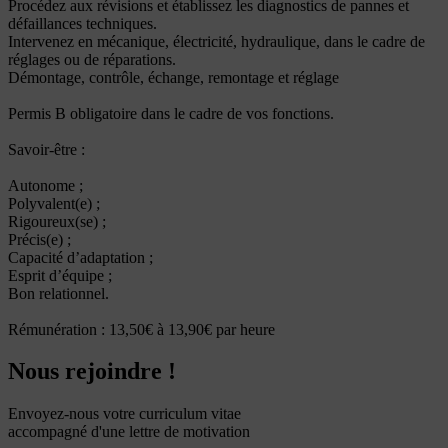
Procédez aux révisions et établissez les diagnostics de pannes et
défaillances techniques.
Intervenez en mécanique, électricité, hydraulique, dans le cadre de
réglages ou de réparations.
Démontage, contrôle, échange, remontage et réglage
Permis B obligatoire dans le cadre de vos fonctions.
Savoir-être :
Autonome ;
Polyvalent(e) ;
Rigoureux(se) ;
Précis(e) ;
Capacité d’adaptation ;
Esprit d’équipe ;
Bon relationnel.
Rémunération : 13,50€ à 13,90€ par heure
Nous rejoindre !
Envoyez-nous votre curriculum vitae
accompagné d'une lettre de motivation