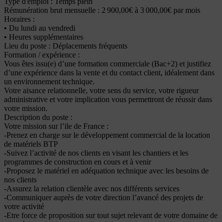
Type d'emploi : Temps plein
Rémunération brut mensuelle : 2 900,00€ à 3 000,00€ par mois
Horaires :
• Du lundi au vendredi
• Heures supplémentaires
Lieu du poste : Déplacements fréquents
Formation / expérience :
Vous êtes issu(e) d’une formation commerciale (Bac+2) et justifiez
d’une expérience dans la vente et du contact client, idéalement dans
un environnement technique.
Votre aisance relationnelle, votre sens du service, votre rigueur
administrative et votre implication vous permettront de réussir dans
votre mission.
Description du poste :
Votre mission sur l’ile de France :
-Prenez en charge sur le développement commercial de la location
de matériels BTP
-Suivez l’activité de nos clients en visant les chantiers et les
programmes de construction en cours et à venir
-Proposez le matériel en adéquation technique avec les besoins de
nos clients
-Assurez la relation clientèle avec nos différents services
-Communiquer auprès de votre direction l’avancé des projets de
votre activité
-Etre force de proposition sur tout sujet relevant de votre domaine de