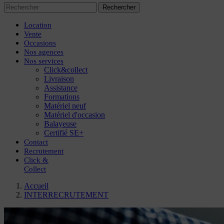
Rechercher
Location
Vente
Occasions
Nos agences
Nos services
Click&collect
Livraison
Assistance
Formations
Matériel neuf
Matériel d'occasion
Balayeuse
Certifié SE+
Contact
Recrutement
Click
&
Collect
Accueil
INTERRECRUTEMENT