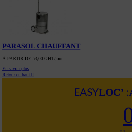
PARASOL CHAUFFANT
À PARTIR DE
53,00
€
HT/jour
En savoir plus
Retour en haut

LOC’
EASY
: