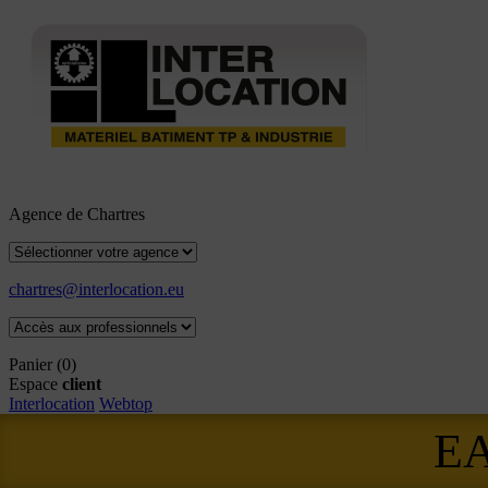
Agence de Chartres
chartres@interlocation.eu
Panier
(0)
Espace
client
Interlocation
Webtop
E