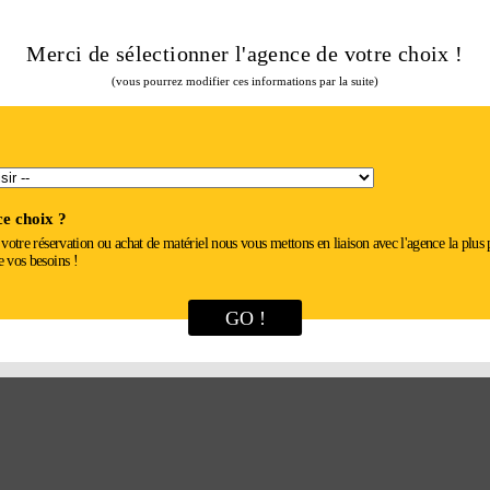
IQUE
Merci de sélectionner l'agence de votre choix !
(vous pourrez modifier ces informations par la suite)
e choix ?
r votre réservation ou achat de matériel nous vous mettons en liaison avec l'agence la plus
e vos besoins !
GO !