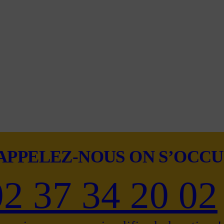
APPELEZ-NOUS ON S’OCCUP
02 37 34 20 02