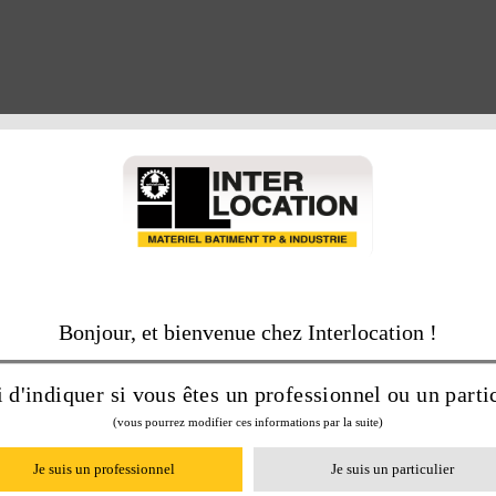
OUL À CHEMINÉE 90.1 AC
Bonjour, et bienvenue chez Interlocation !
 d'indiquer si vous êtes un professionnel ou un partic
(vous pourrez modifier ces informations par la suite)
Je suis un professionnel
Je suis un particulier