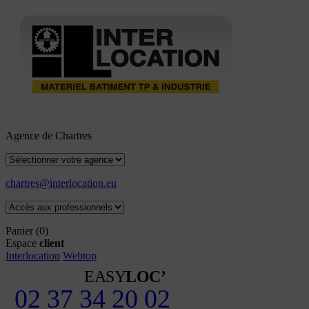
Agence de Chartres
chartres@interlocation.eu
Panier
(0)
Espace
client
Interlocation
Webtop
EASY
LOC’
02 37 34 20 02