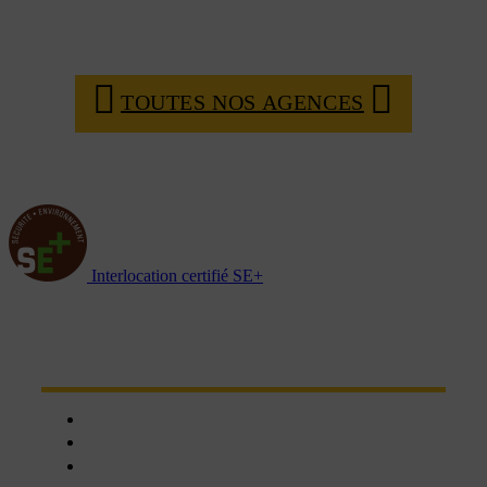
TOUTES NOS AGENCES
Interlocation certifié SE+
NOTRE RÉSEAU D'AGENCES
Chartres
Dreux
Nogent le phaye