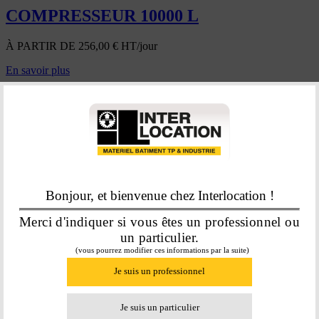
COMPRESSEUR 10000 L
À PARTIR DE
256,00
€
HT/jour
En savoir plus
Bonjour, et bienvenue chez Interlocation !
Merci d'indiquer si vous êtes un professionnel ou
un particulier.
(vous pourrez modifier ces informations par la suite)
COMPRESSEUR 12000 L
Je suis un professionnel
À PARTIR DE
256,00
€
HT/jour
Je suis un particulier
En savoir plus