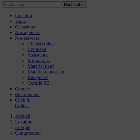
Rechercher
Location
Vente
Occasions
Nos agences
Nos services
Click&collect
Livraison
Assistance
Formations
Matériel neuf
Matériel d'occasion
Balayeuse
Certifié SE+
Contact
Recrutement
Click
&
Collect
Accueil
Location
Energie
Compresseur