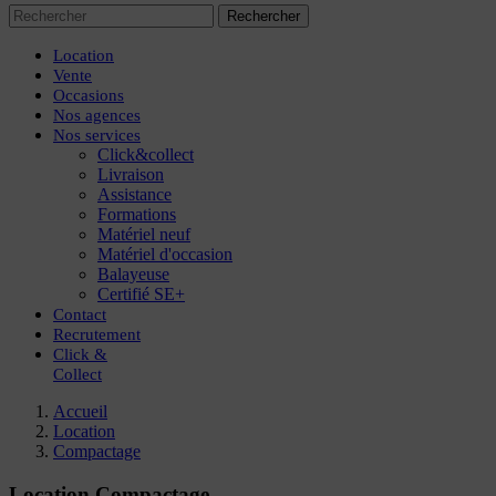
Rechercher
Location
Vente
Occasions
Nos agences
Nos services
Click&collect
Livraison
Assistance
Formations
Matériel neuf
Matériel d'occasion
Balayeuse
Certifié SE+
Contact
Recrutement
Click
&
Collect
Accueil
Location
Compactage
Location Compactage