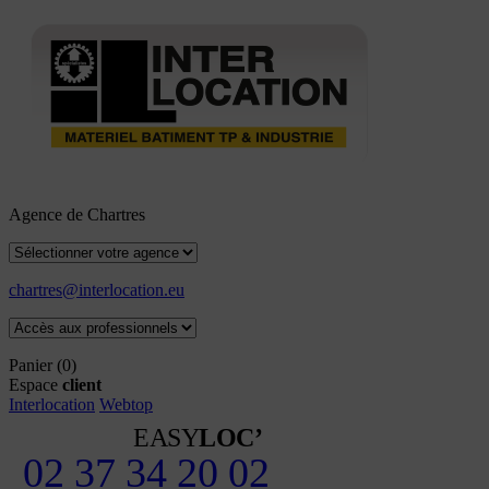
Agence de Chartres
chartres@interlocation.eu
Panier
(0)
Espace
client
Interlocation
Webtop
EASY
LOC’
02 37 34 20 02