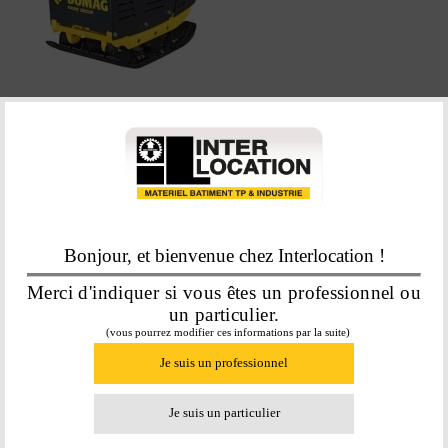
PLAQUE AV/AR 501/650 KG
À PARTIR DE
71,00
€
HT/jour
En savoir plus
Bonjour, et bienvenue chez Interlocation !
Merci d'indiquer si vous êtes un professionnel ou
un particulier.
(vous pourrez modifier ces informations par la suite)
Je suis un professionnel
Je suis un particulier