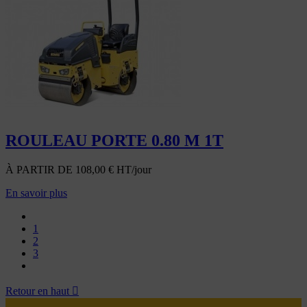
ROULEAU PORTE 0.80 M 1T
À PARTIR DE
108,00
€
HT/jour
En savoir plus
1
2
3
Retour en haut
