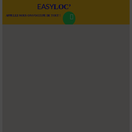
LOC’
EASY
APPELEZ-NOUS ON S’OCCUPE DE TOUT !