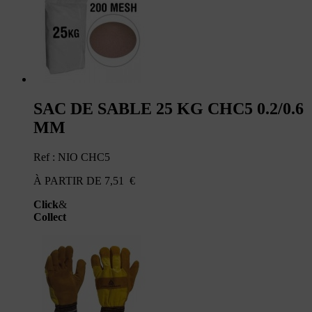
SAC DE SABLE 25 KG CHC5 0.2/0.6
MM
Ref : NIO CHC5
À PARTIR DE
7,51
€
Click
&
Collect