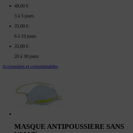
48,00 €
3 à 5 jours
35,00 €
6 à 19 jours
35,00 €
20 à 30 jours
Accessoires et consommables
MASQUE ANTIPOUSSIERE SANS