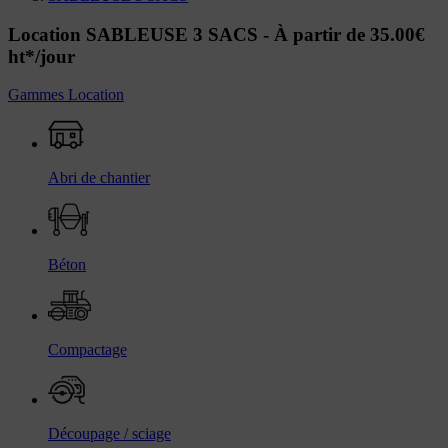
Location SABLEUSE 3 SACS -
À partir de 35.00€
ht*/jour
Gammes Location
Abri de chantier
Béton
Compactage
Découpage / sciage