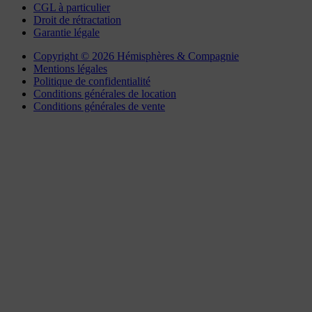
CGL à particulier
Droit de rétractation
Garantie légale
Copyright © 2026 Hémisphères & Compagnie
Mentions légales
Politique de confidentialité
Conditions générales de location
Conditions générales de vente