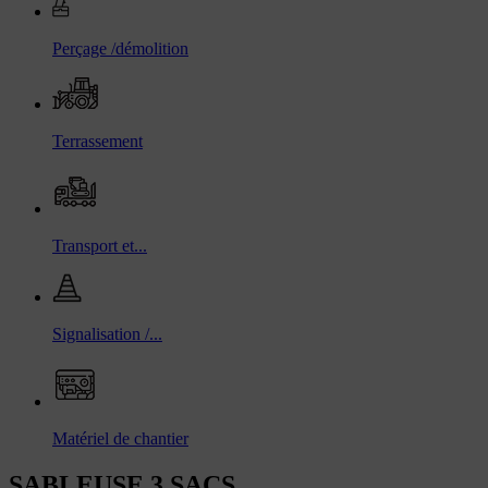
Perçage /démolition
Terrassement
Transport et...
Signalisation /...
Matériel de chantier
SABLEUSE 3 SACS