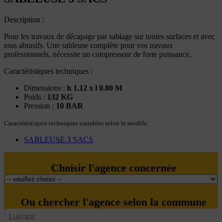
Description :
Pour les travaux de décapage par sablage sur toutes surfaces et avec
tous abrasifs. Une sableuse complète pour vos travaux
professionnels, nécessite un compresseur de forte puissance.
Caractéristiques techniques :
Dimensions :
h 1.12 x l 0.80 M
Poids :
132 KG
Pression :
10 BAR
Caractéristiques techniques variables selon le modèle
SABLEUSE 3 SACS
Choisir l'agence concernée
Ou chercher l'agence selon la commune