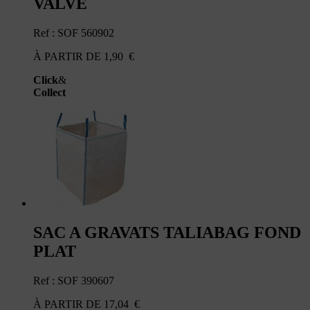
VALVE
Ref : SOF 560902
À PARTIR DE
1,90
€
Click
&
Collect
SAC A GRAVATS TALIABAG FOND
PLAT
Ref : SOF 390607
À PARTIR DE
17,04
€