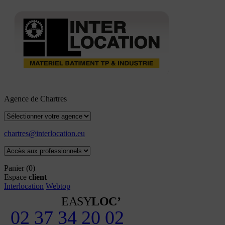
Agence de Chartres
chartres@interlocation.eu
Panier
(0)
Espace
client
Interlocation
Webtop
EASY
LOC’
02 37 34 20 02