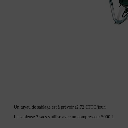
Un tuyau de sablage est à prévoir (2.72 €TTC/jour)
La sableuse 3 sacs s'utilise avec un compresseur 5000 L