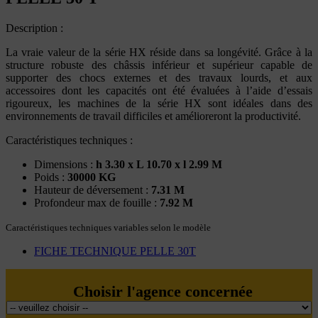
Description :
La vraie valeur de la série HX réside dans sa longévité. Grâce à la
structure robuste des châssis inférieur et supérieur capable de
supporter des chocs externes et des travaux lourds, et aux
accessoires dont les capacités ont été évaluées à l’aide d’essais
rigoureux, les machines de la série HX sont idéales dans des
environnements de travail difficiles et amélioreront la productivité.
Caractéristiques techniques :
Dimensions :
h 3.30 x L 10.70 x l 2.99 M
Poids :
30000 KG
Hauteur de déversement :
7.31 M
Profondeur max de fouille :
7.92 M
Caractéristiques techniques variables selon le modèle
FICHE TECHNIQUE PELLE 30T
Choisir l'agence concernée