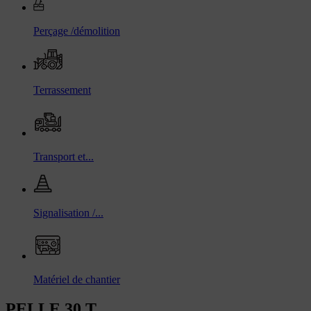
Perçage /démolition
Terrassement
Transport et...
Signalisation /...
Matériel de chantier
PELLE 30 T