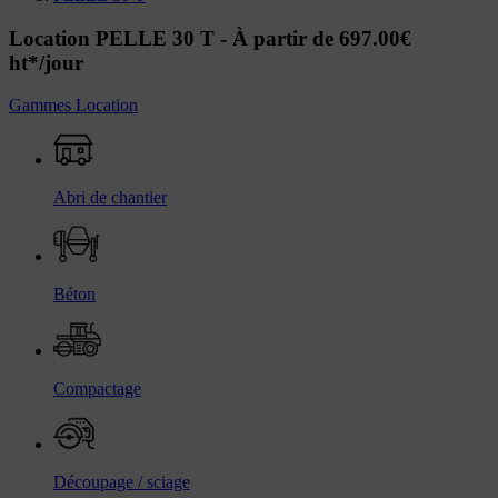
Location PELLE 30 T -
À partir de 697.00€
ht*/jour
Gammes Location
Abri de chantier
Béton
Compactage
Découpage / sciage