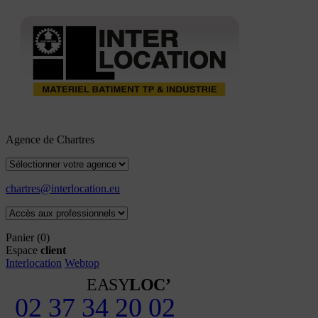
Agence de Chartres
chartres@interlocation.eu
Panier
(0)
Espace
client
Interlocation
Webtop
EASY
LOC’
02 37 34 20 02