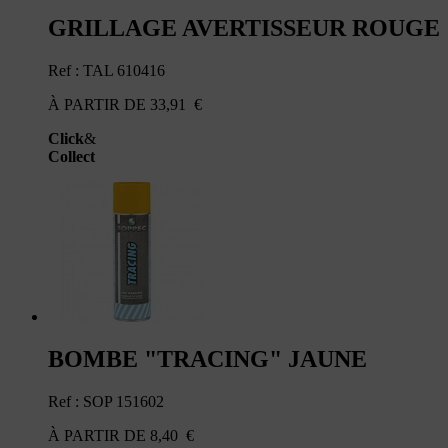
GRILLAGE AVERTISSEUR ROUGE
Ref : TAL 610416
À PARTIR DE
33,91
€
Click
&
Collect
BOMBE "TRACING" JAUNE
Ref : SOP 151602
À PARTIR DE
8,40
€