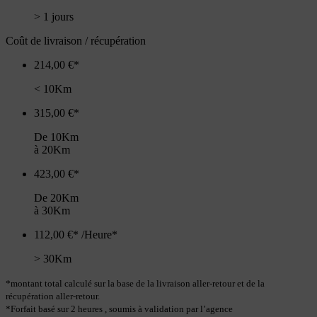
> 1 jours
Coût de livraison / récupération
214,00 €*
< 10Km
315,00 €*
De 10Km
à 20Km
423,00 €*
De 20Km
à 30Km
112,00 €* /Heure*
> 30Km
*montant total calculé sur la base de la livraison aller-retour et de la
récupération aller-retour.
*Forfait basé sur 2 heures , soumis à validation par l’agence