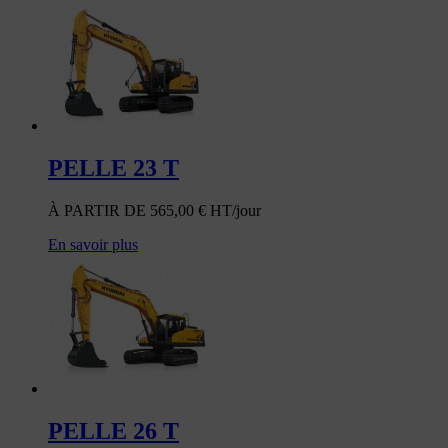
PELLE 23 T
À PARTIR DE
565,00
€
HT/jour
En savoir plus
PELLE 26 T