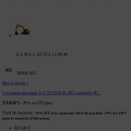
h 3.30 x L 10.70 x l 2.99 M
30000 KG
Bon à savoir !
Cet engin nécessite le CACES
R.482 catégorie B1.
®
TARIFS
- Prix en HT/jour
Tarif de location :
Prix HT avec assurance Bris de machine : 8% (ou 10%
pour le matériel d’élévation)
697,00 €