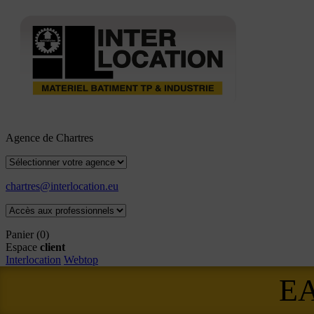
Agence de Chartres
chartres@interlocation.eu
Panier
(0)
Espace
client
Interlocation
Webtop
E