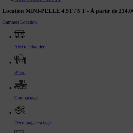
Location MINI-PELLE 4.5T / 5 T -
À partir de 214.
Gammes Location
Abri de chantier
Béton
Compactage
Découpage / sciage