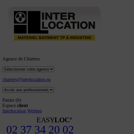
Agence de Chartres
chartres@interlocation.eu
Panier
(0)
Espace
client
Interlocation
Webtop
EASY
LOC’
02 37 34 20 02