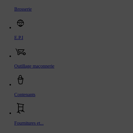
Brosserie
E.P.I
Outillage maçonnerie
Contenants
Fournitures et...