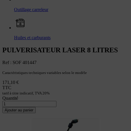
Outillage carreleur
Huiles et carburants
PULVERISATEUR LASER 8 LITRES
Ref : SOF 401447
Caractéristiques techniques variables selon le modèle
171,10 €
TTC
tarif à titre indicatif, TVA 20%
Quantité
Ajouter au panier