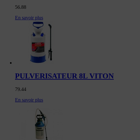
56.88
En savoir plus
PULVERISATEUR 8L VITON
79.44
En savoir plus