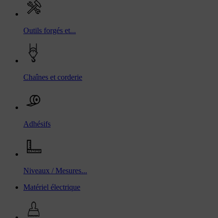
Outils forgés et...
Chaînes et corderie
Adhésifs
Niveaux / Mesures...
Matériel électrique