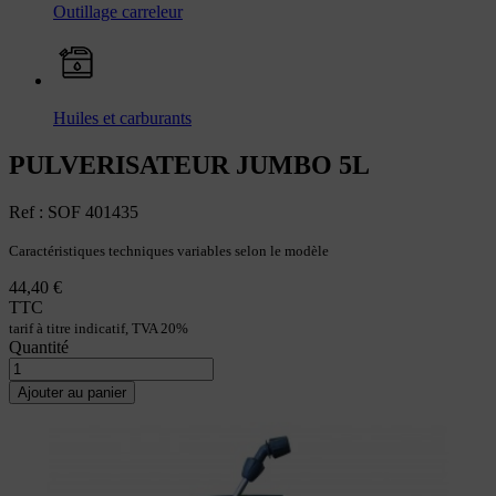
Outillage carreleur
Huiles et carburants
PULVERISATEUR JUMBO 5L
Ref : SOF 401435
Caractéristiques techniques variables selon le modèle
44,40 €
TTC
tarif à titre indicatif, TVA 20%
Quantité
Ajouter au panier