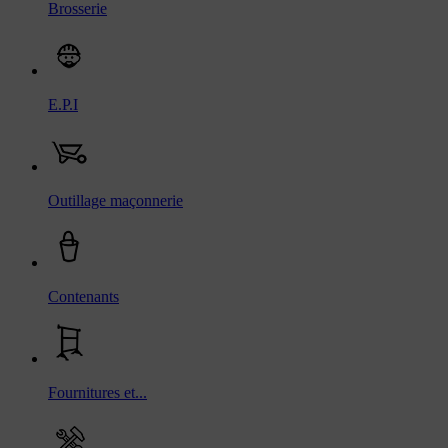
Brosserie
E.P.I
Outillage maçonnerie
Contenants
Fournitures et...