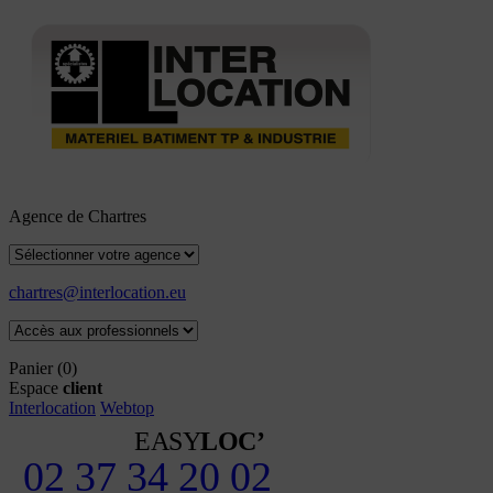
Agence de Chartres
chartres@interlocation.eu
Panier
(0)
Espace
client
Interlocation
Webtop
EASY
LOC’
02 37 34 20 02