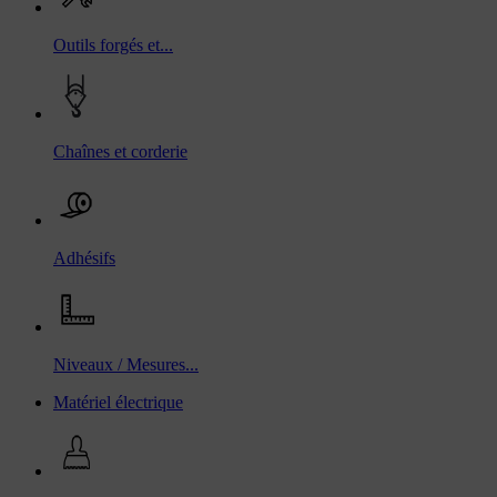
Outils forgés et...
Chaînes et corderie
Adhésifs
Niveaux / Mesures...
Matériel électrique