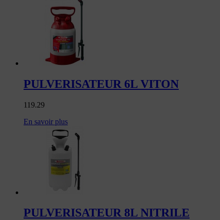
PULVERISATEUR 6L VITON
119.29
En savoir plus
PULVERISATEUR 8L NITRILE