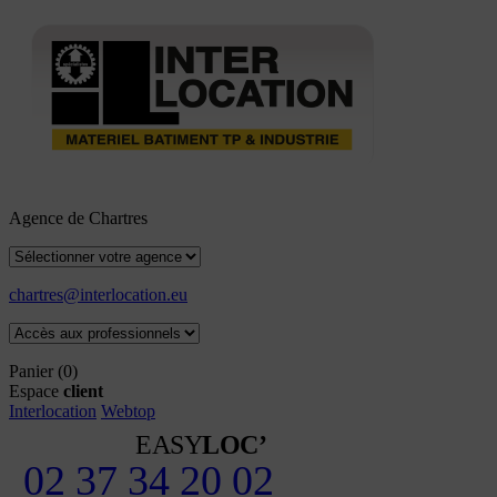
Agence de Chartres
chartres@interlocation.eu
Panier
(0)
Espace
client
Interlocation
Webtop
EASY
LOC’
02 37 34 20 02