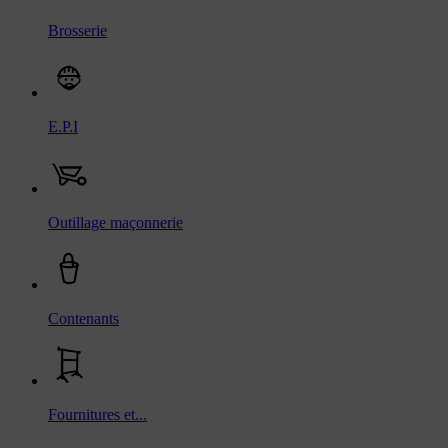
Brosserie
E.P.I
Outillage maçonnerie
Contenants
Fournitures et...