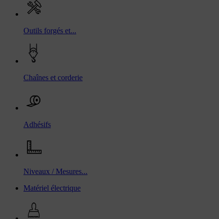
Outils forgés et...
Chaînes et corderie
Adhésifs
Niveaux / Mesures...
Matériel électrique