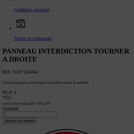
Outillage carreleur
Huiles et carburants
PANNEAU INTERDICTION TOURNER
A DROITE
Ref : SOF 524404
Caractéristiques techniques variables selon le modèle
98,47 €
TTC
tarif à titre indicatif, TVA 20%
Quantité
Ajouter au panier