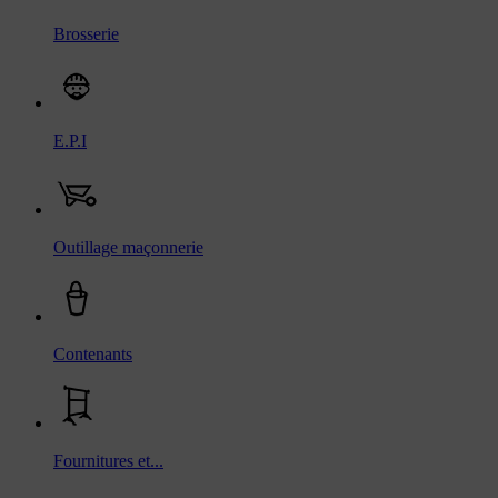
Brosserie
E.P.I
Outillage maçonnerie
Contenants
Fournitures et...