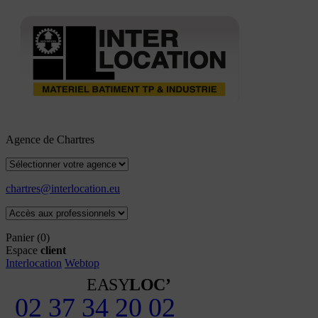
Agence de Chartres
chartres@interlocation.eu
Panier
(0)
Espace
client
Interlocation
Webtop
EASY
LOC’
02 37 34 20 02