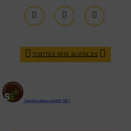
TOUTES NOS AGENCES
Interlocation certifié SE+
NOTRE RÉSEAU D'AGENCES