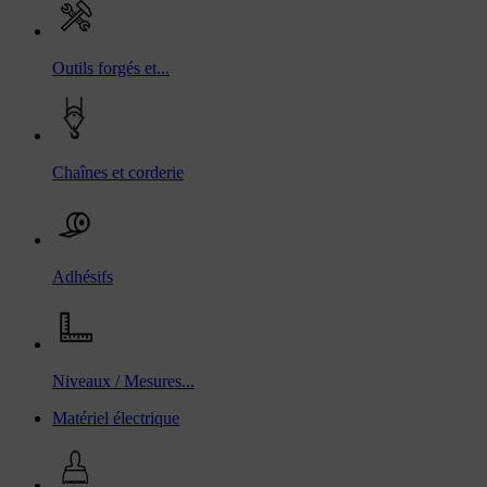
Outils forgés et...
Chaînes et corderie
Adhésifs
Niveaux / Mesures...
Matériel électrique