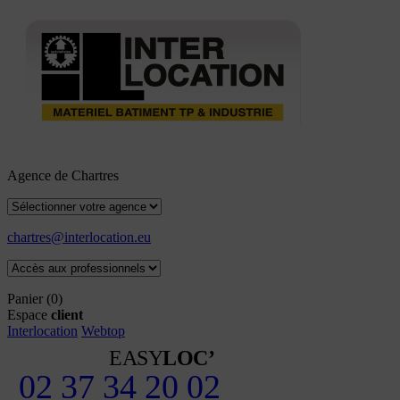
Agence de Chartres
chartres@interlocation.eu
Panier
(0)
Espace
client
Interlocation
Webtop
EASY
LOC’
02 37 34 20 02