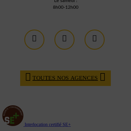
Le samedi :
8h00-12h00
TOUTES NOS AGENCES
Interlocation certifié SE+