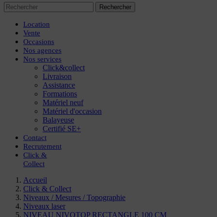
Rechercher
Location
Vente
Occasions
Nos agences
Nos services
Click&collect
Livraison
Assistance
Formations
Matériel neuf
Matériel d'occasion
Balayeuse
Certifié SE+
Contact
Recrutement
Click
&
Collect
Accueil
Click & Collect
Niveaux / Mesures / Topographie
Niveaux laser
NIVEAU NIVOTOP RECTANGLE 100 CM