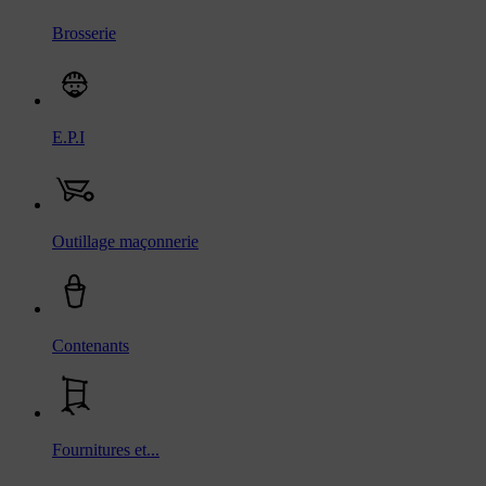
Brosserie
E.P.I
Outillage maçonnerie
Contenants
Fournitures et...