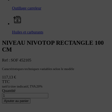
Outillage carreleur
Huiles et carburants
NIVEAU NIVOTOP RECTANGLE 100
CM
Ref : SOF 452105
Caractéristiques techniques variables selon le modèle
117,13 €
TTC
tarif à titre indicatif, TVA 20%
Quantité
Ajouter au panier