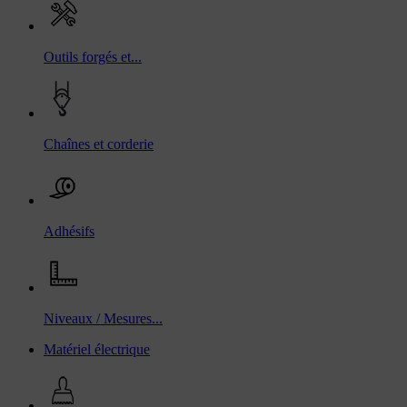
Outils forgés et...
Chaînes et corderie
Adhésifs
Niveaux / Mesures...
Matériel électrique