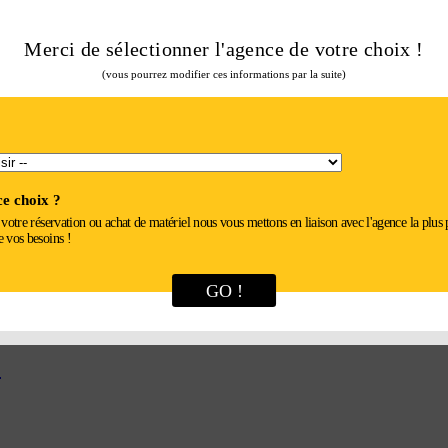
Merci de sélectionner l'agence de votre choix !
(vous pourrez modifier ces informations par la suite)
e choix ?
r votre réservation ou achat de matériel nous vous mettons en liaison avec l'agence la plus
e vos besoins !
GO !
M