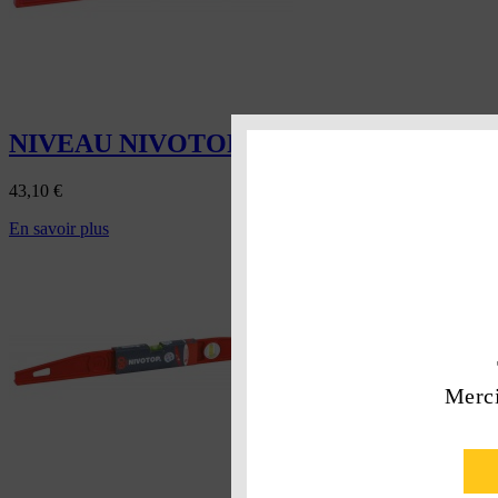
NIVEAU NIVOTOP RECTANGLE 60 C
43,10
€
En savoir plus
Merci