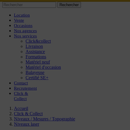
Rechercher
Location
Vente
Occasions
Nos agences
Nos services
Click&collect
Livraison
Assistance
Formations
Matériel neuf
Matériel d'occasion
Balayeuse
Certifié SE+
Contact
Recrutement
Click
&
Collect
Accueil
Click & Collect
Niveaux / Mesures / Topographie
Niveaux laser