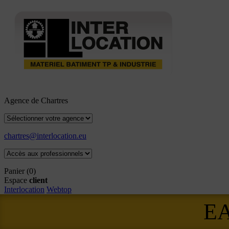
Agence de Chartres
chartres@interlocation.eu
Panier
(0)
Espace
client
Interlocation
Webtop
E