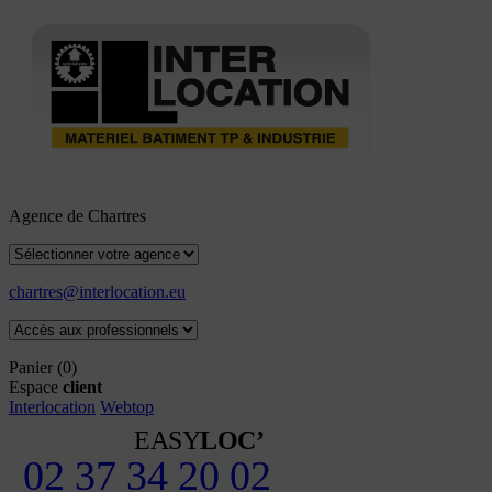
Agence de Chartres
chartres@interlocation.eu
Panier
(0)
Espace
client
Interlocation
Webtop
EASY
LOC’
02 37 34 20 02