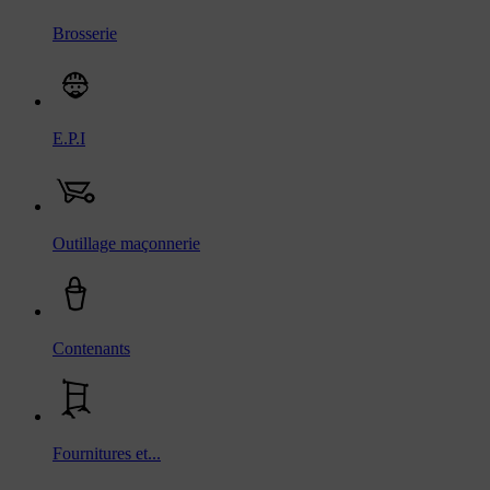
Brosserie
E.P.I
Outillage maçonnerie
Contenants
Fournitures et...