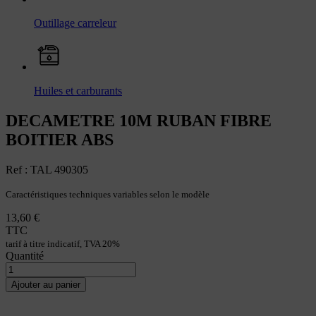
Outillage carreleur
Huiles et carburants
DECAMETRE 10M RUBAN FIBRE
BOITIER ABS
Ref : TAL 490305
Caractéristiques techniques variables selon le modèle
13,60 €
TTC
tarif à titre indicatif, TVA 20%
Quantité
Ajouter au panier