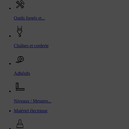
Outils forgés et...
Chaînes et corderie
Adhésifs
Niveaux / Mesures...
Matériel électrique