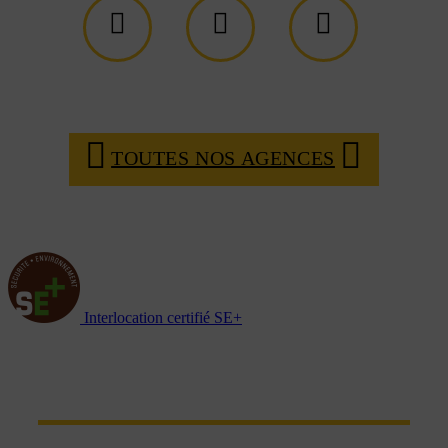
TOUTES NOS AGENCES
Interlocation certifié SE+
NOTRE RÉSEAU D'AGENCES