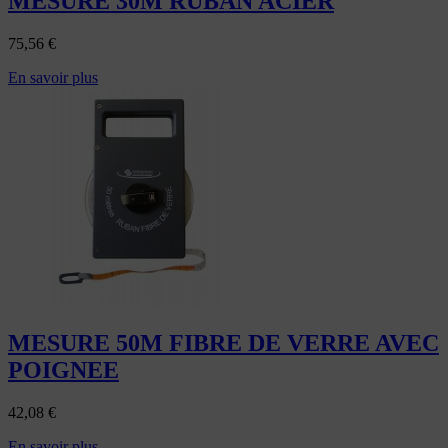
MESURE 30M RUBAN ACIER
75,56
€
En savoir plus
MESURE 50M FIBRE DE VERRE AVEC
POIGNEE
42,08
€
En savoir plus