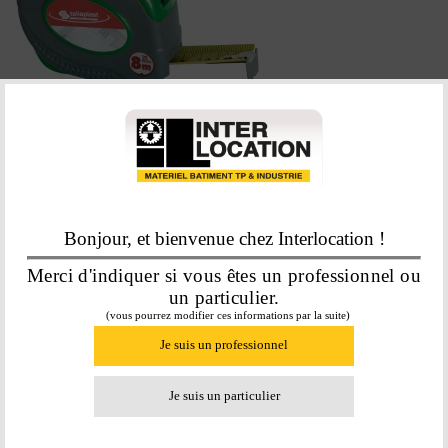
METRE 8M BOITIER VERT BI-
MATIÈRE 25 MM
15,40
€
Bonjour, et bienvenue chez Interlocation !
En savoir plus
Merci d'indiquer si vous êtes un professionnel ou
un particulier.
(vous pourrez modifier ces informations par la suite)
Je suis un professionnel
Je suis un particulier