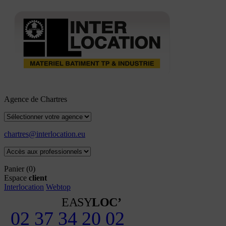
Agence de Chartres
chartres@interlocation.eu
Panier
(0)
Espace
client
Interlocation
Webtop
EASY
LOC’
02 37 34 20 02