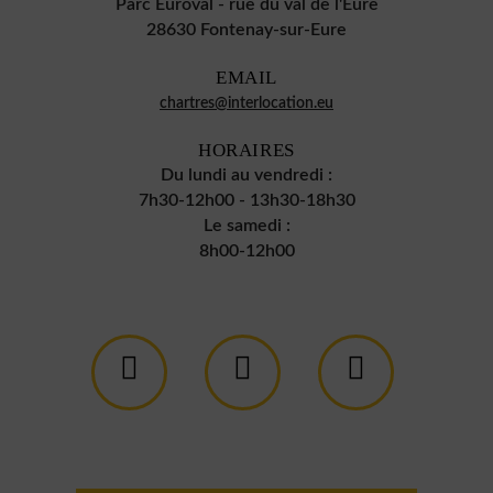
Parc Euroval - rue du val de l'Eure
28630 Fontenay-sur-Eure
EMAIL
chartres@interlocation.eu
HORAIRES
Du lundi au vendredi :
7h30-12h00 - 13h30-18h30
Le samedi :
8h00-12h00