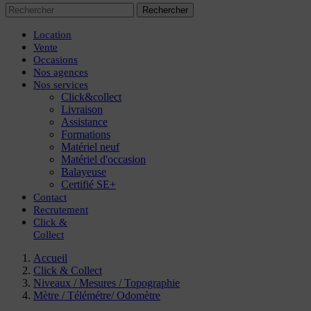
Rechercher
Location
Vente
Occasions
Nos agences
Nos services
Click&collect
Livraison
Assistance
Formations
Matériel neuf
Matériel d'occasion
Balayeuse
Certifié SE+
Contact
Recrutement
Click
&
Collect
Accueil
Click & Collect
Niveaux / Mesures / Topographie
Mètre / Télémétre/ Odomètre