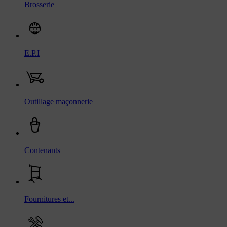
Brosserie
E.P.I
Outillage maçonnerie
Contenants
Fournitures et...