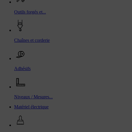
Outils forgés et...
Chaînes et corderie
Adhésifs
Niveaux / Mesures...
Matériel électrique