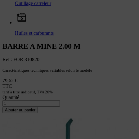
Outillage carreleur
Huiles et carburants
BARRE A MINE 2.00 M
Ref : FOR 310820
Caractéristiques techniques variables selon le modèle
79,62 €
TTC
tarif à titre indicatif, TVA 20%
Quantité
Ajouter au panier