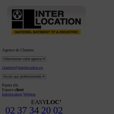
Agence de Chartres
chartres@interlocation.eu
Panier
(0)
Espace
client
Interlocation
Webtop
EASY
LOC’
02 37 34 20 02