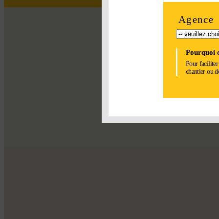
Agence
Pourquoi c
Pour facilite
chantier ou d