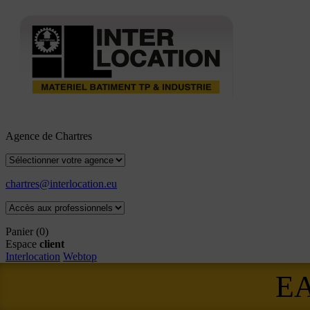
Agence de Chartres
chartres@interlocation.eu
Panier
(0)
Espace
client
Interlocation
Webtop
E