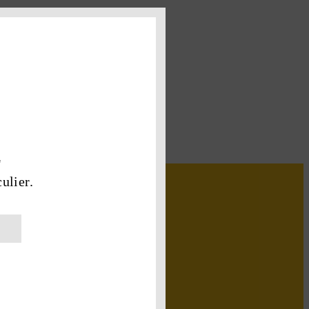
ulier.
E DE TOUT !