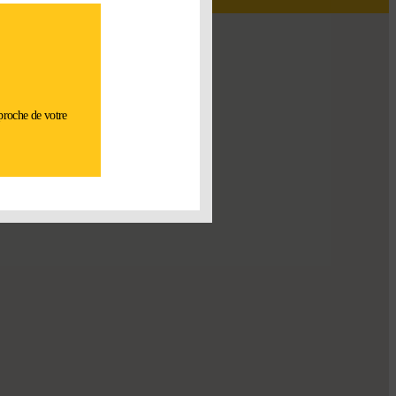
 proche de votre