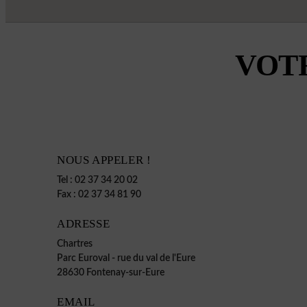
VOT
NOUS APPELER !
Tel :
02 37 34 20 02
Fax :
02 37 34 81 90
ADRESSE
Chartres
Parc Euroval - rue du val de l'Eure
28630 Fontenay-sur-Eure
EMAIL