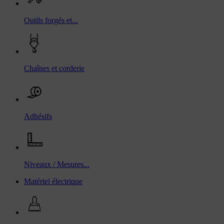
Outils forgés et...
Chaînes et corderie
Adhésifs
Niveaux / Mesures...
Matériel électrique