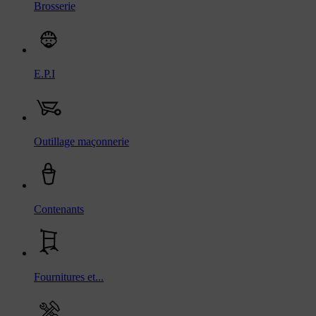
Brosserie
E.P.I
Outillage maçonnerie
Contenants
Fournitures et...