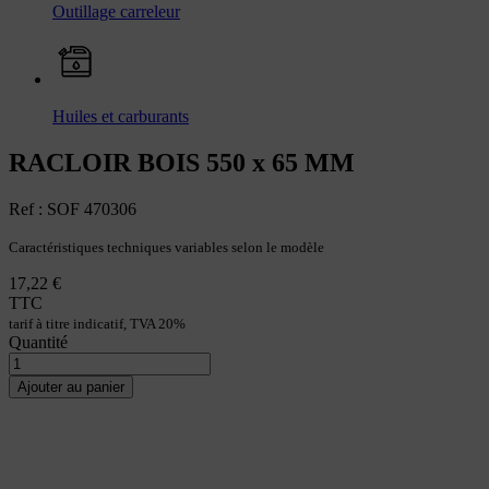
Outillage carreleur
Huiles et carburants
RACLOIR BOIS 550 x 65 MM
Ref : SOF 470306
Caractéristiques techniques variables selon le modèle
17,22 €
TTC
tarif à titre indicatif, TVA 20%
Quantité
Ajouter au panier