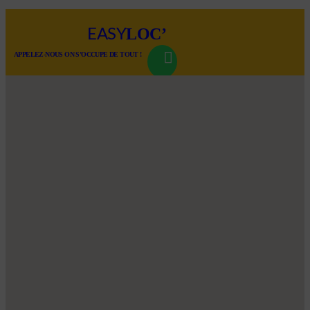
LOC’
EASY
APPELEZ-NOUS ON S’OCCUPE DE TOUT !