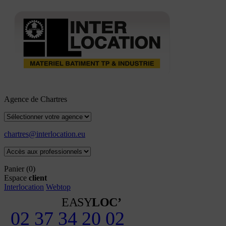
Agence de Chartres
chartres@interlocation.eu
Panier
(0)
Espace
client
Interlocation
Webtop
EASY
LOC’
02 37 34 20 02