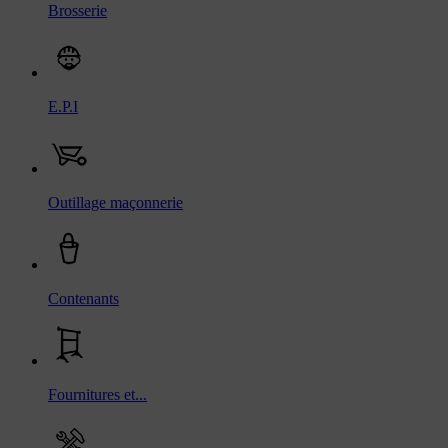
Brosserie
E.P.I
Outillage maçonnerie
Contenants
Fournitures et...