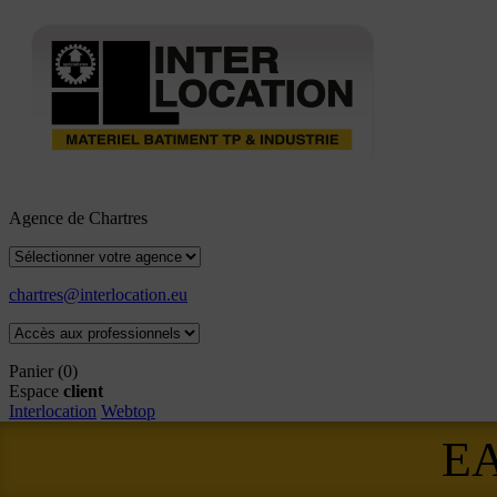
Agence de Chartres
chartres@interlocation.eu
Panier
(0)
Espace
client
Interlocation
Webtop
E