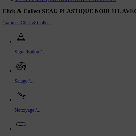
Click & Collect SEAU PLASTIQUE NOIR 11L AV
Gammes Click & Collect
Signalisation /...
Sciage /...
Nettoyage /...