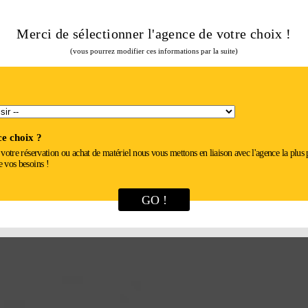
Merci de sélectionner l'agence de votre choix !
(vous pourrez modifier ces informations par la suite)
ILLETS
e choix ?
r votre réservation ou achat de matériel nous vous mettons en liaison avec l'agence la plus
e vos besoins !
GO !