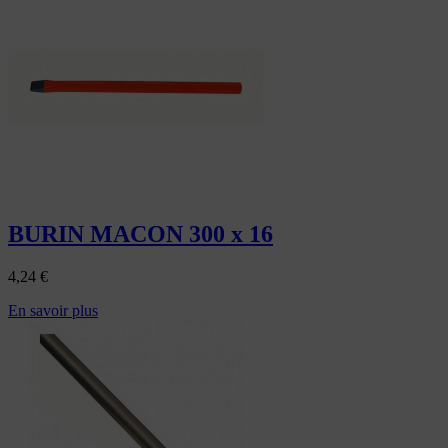
BURIN MACON 300 x 16
4,24
€
En savoir plus