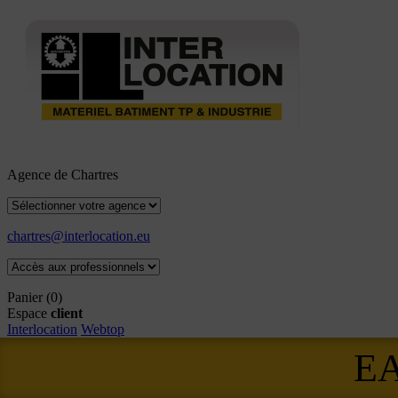
Agence de Chartres
chartres@interlocation.eu
Panier
(0)
Espace
client
Interlocation
Webtop
E