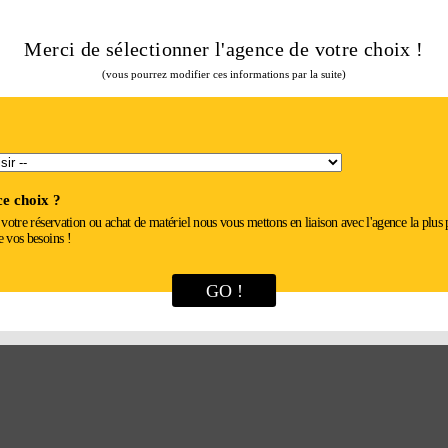
Merci de sélectionner l'agence de votre choix !
(vous pourrez modifier ces informations par la suite)
e choix ?
r votre réservation ou achat de matériel nous vous mettons en liaison avec l'agence la plus
e vos besoins !
GO !