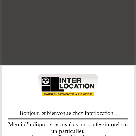
Bonjour, et bienvenue chez Interlocation !
VOTRE AGENCE DE
Merci d'indiquer si vous êtes un professionnel ou
un particulier.