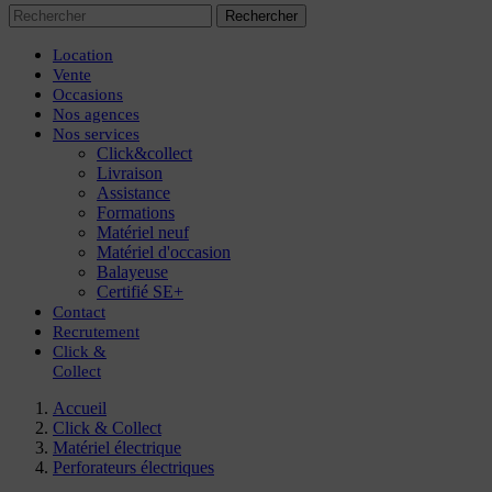
Rechercher
Location
Vente
Occasions
Nos agences
Nos services
Click&collect
Livraison
Assistance
Formations
Matériel neuf
Matériel d'occasion
Balayeuse
Certifié SE+
Contact
Recrutement
Click
&
Collect
Accueil
Click & Collect
Matériel électrique
Perforateurs électriques