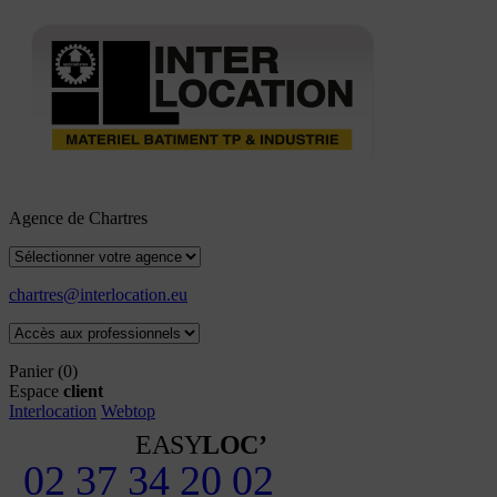
Agence de Chartres
chartres@interlocation.eu
Panier
(0)
Espace
client
Interlocation
Webtop
EASY
LOC’
02 37 34 20 02