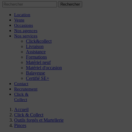
Rechercher
Location
Vente
Occasions
Nos agences
Nos services
Click&collect
Livraison
Assistance
Formations
Matériel neuf
Matériel d'occasion
Balayeuse
Certifié SE+
Contact
Recrutement
Click
&
Collect
Accueil
Click & Collect
Outils forgés et Martellerie
Pinces