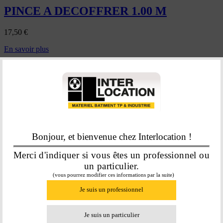
PINCE A DECOFFRER 1.00 M
17,50
€
En savoir plus
Bonjour, et bienvenue chez Interlocation !
Merci d'indiquer si vous êtes un professionnel ou
un particulier.
(vous pourrez modifier ces informations par la suite)
PINCE MULTIPRISE 240 MM
Je suis un professionnel
36,25
€
Je suis un particulier
En savoir plus