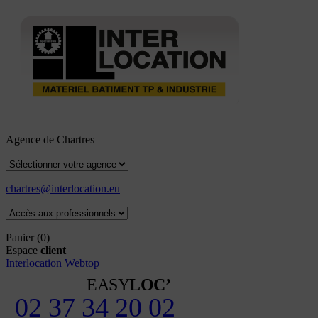
Agence de Chartres
chartres@interlocation.eu
Panier
(0)
Espace
client
Interlocation
Webtop
EASY
LOC’
02 37 34 20 02