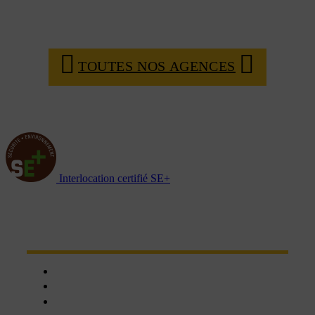
TOUTES NOS AGENCES
Interlocation certifié SE+
NOTRE RÉSEAU D'AGENCES
Chartres
Dreux
Nogent le phaye