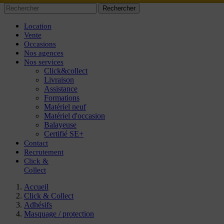
Rechercher
Location
Vente
Occasions
Nos agences
Nos services
Click&collect
Livraison
Assistance
Formations
Matériel neuf
Matériel d'occasion
Balayeuse
Certifié SE+
Contact
Recrutement
Click
&
Collect
Accueil
Click & Collect
Adhésifs
Masquage / protection