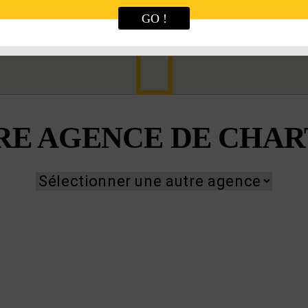
GO !
RE AGENCE DE CHAR