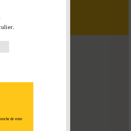
ulier.
 proche de votre