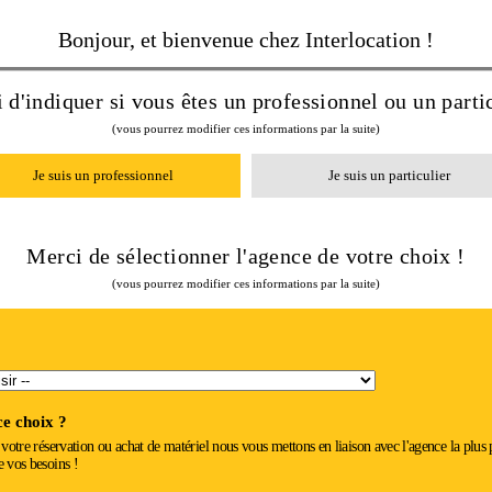
02 37 34 20 02
Bonjour, et bienvenue chez Interlocation !
service pro pour simplifier la location !
 d'indiquer si vous êtes un professionnel ou un partic
(vous pourrez modifier ces informations par la suite)
Je suis un professionnel
Je suis un particulier
Merci de sélectionner l'agence de votre choix !
(vous pourrez modifier ces informations par la suite)
e choix ?
r votre réservation ou achat de matériel nous vous mettons en liaison avec l'agence la plus
e vos besoins !