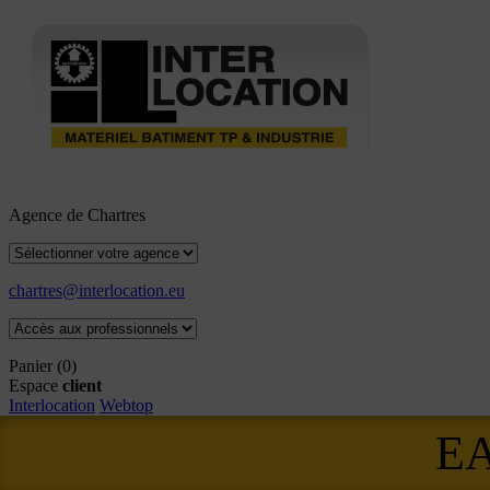
Agence de Chartres
chartres@interlocation.eu
Panier
(0)
Espace
client
Interlocation
Webtop
E