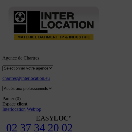
Agence de Chartres
chartres@interlocation.eu
Panier
(0)
Espace
client
Interlocation
Webtop
EASY
LOC’
02 37 34 20 02