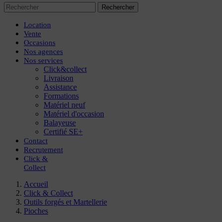
Rechercher
Location
Vente
Occasions
Nos agences
Nos services
Click&collect
Livraison
Assistance
Formations
Matériel neuf
Matériel d'occasion
Balayeuse
Certifié SE+
Contact
Recrutement
Click
&
Collect
Accueil
Click & Collect
Outils forgés et Martellerie
Pioches