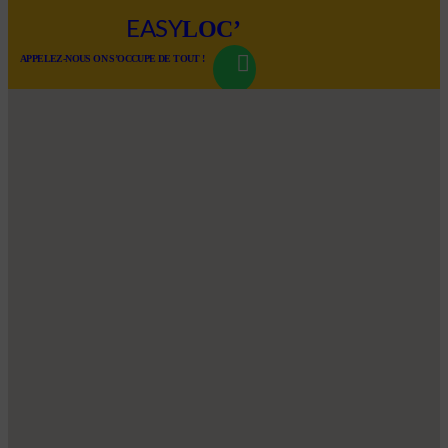
LOC’
EASY
APPELEZ-NOUS ON S’OCCUPE DE TOUT !