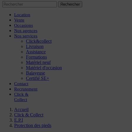
Rechercher
Location
Vente
Occasions
Nos agences
Nos services
Click&collect
Livraison
Assistance
Formations
Matériel neuf
Matériel d'occasion
Balayeuse
Certifié SE+
Contact
Recrutement
Click
&
Collect
Accueil
Click & Collect
E.P.I
Protection des pieds