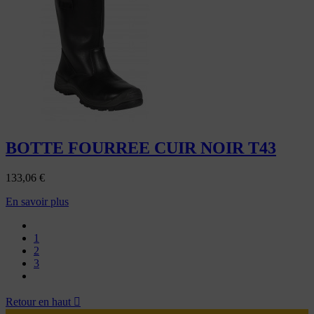
BOTTE FOURREE CUIR NOIR T43
133,06
€
En savoir plus
1
2
3
Retour en haut
