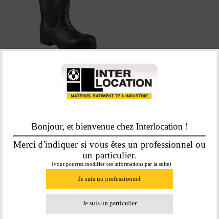
BOTTE DE SECURITE CAOUTCHOUC
NOIRE T44
42,01
€
Bonjour, et bienvenue chez Interlocation !
En savoir plus
Merci d'indiquer si vous êtes un professionnel ou
un particulier.
(vous pourrez modifier ces informations par la suite)
Je suis un professionnel
Je suis un particulier