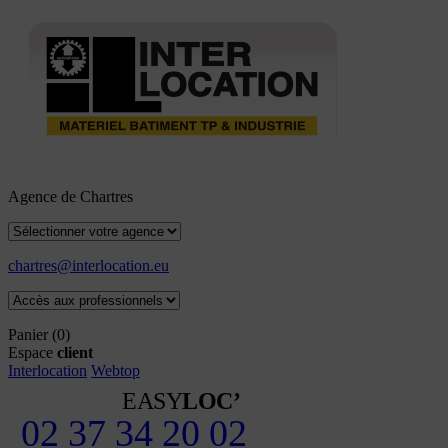
Agence de Chartres
chartres@interlocation.eu
Panier
(0)
Espace
client
Interlocation
Webtop
EASY
LOC’
02 37 34 20 02