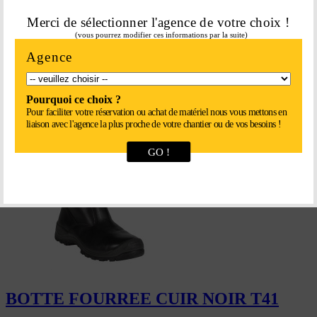
Merci de sélectionner l'agence de votre choix !
(vous pourrez modifier ces informations par la suite)
BOTTE FOURREE CUIR NOIR T40
Agence
133,06
€
Pourquoi ce choix ?
En savoir plus
Pour faciliter votre réservation ou achat de matériel nous vous mettons en
liaison avec l'agence la plus proche de votre chantier ou de vos besoins !
GO !
BOTTE FOURREE CUIR NOIR T41