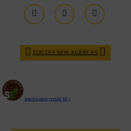
TOUTES NOS AGENCES
Interlocation certifié SE+
NOTRE RÉSEAU D'AGENCES