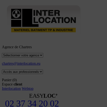
Agence de Chartres
chartres@interlocation.eu
Panier
(0)
Espace
client
Interlocation
Webtop
EASY
LOC’
02 37 34 20 02