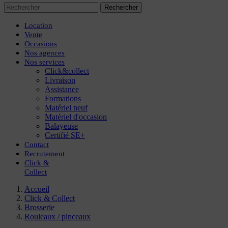
Rechercher
Location
Vente
Occasions
Nos agences
Nos services
Click&collect
Livraison
Assistance
Formations
Matériel neuf
Matériel d'occasion
Balayeuse
Certifié SE+
Contact
Recrutement
Click
&
Collect
Accueil
Click & Collect
Brosserie
Rouleaux / pinceaux