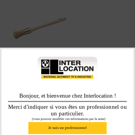
PINCEAU POUCE TOUTE PEINTURE
N°2 - 21 MM
7,76
€
Bonjour, et bienvenue chez Interlocation !
En savoir plus
Merci d'indiquer si vous êtes un professionnel ou
un particulier.
(vous pourrez modifier ces informations par la suite)
Je suis un professionnel