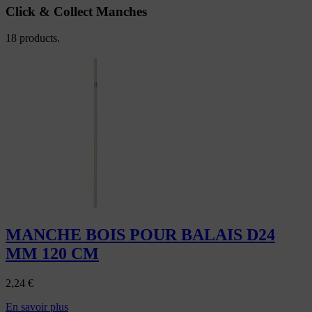
Click & Collect Manches
18 products.
MANCHE BOIS POUR BALAIS D24
MM 120 CM
2,24
€
En savoir plus