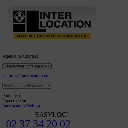
Agence de Chartres
chartres@interlocation.eu
Panier
(0)
Espace
client
Interlocation
Webtop
EASY
LOC’
02 37 34 20 02