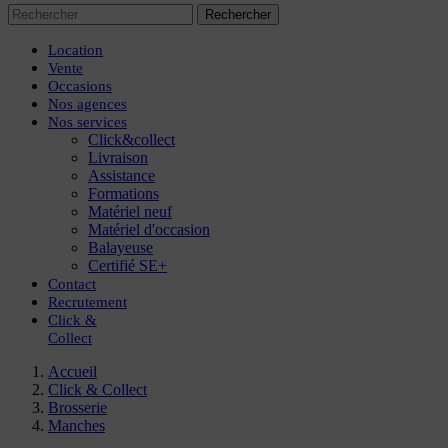
Rechercher
Location
Vente
Occasions
Nos agences
Nos services
Click&collect
Livraison
Assistance
Formations
Matériel neuf
Matériel d'occasion
Balayeuse
Certifié SE+
Contact
Recrutement
Click
&
Collect
Accueil
Click & Collect
Brosserie
Manches