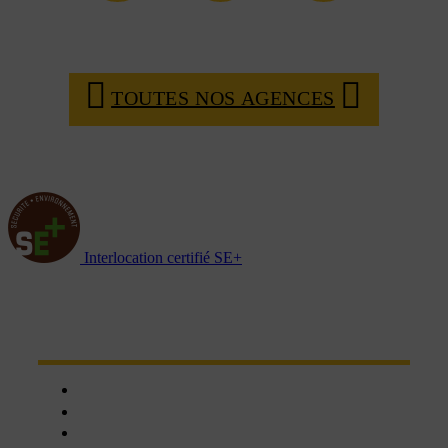
TOUTES NOS AGENCES
Interlocation certifié SE+
NOTRE RÉSEAU D'AGENCES
Chartres
Dreux
Nogent le phaye