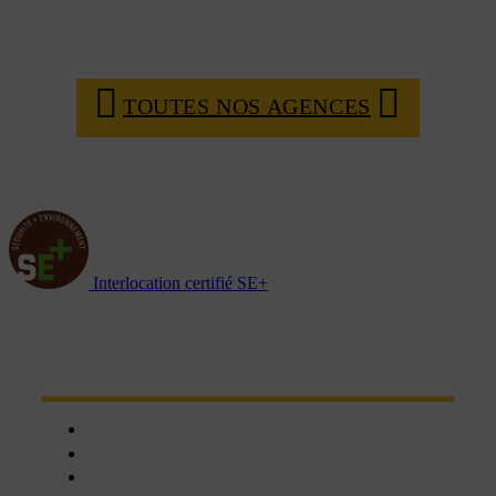
TOUTES NOS AGENCES
Interlocation certifié SE+
NOTRE RÉSEAU D'AGENCES
Chartres
Dreux
Nogent le phaye