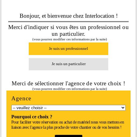
253,32
€
Bonjour, et bienvenue chez Interlocation !
En savoir plus
Merci d'indiquer si vous êtes un professionnel ou
un particulier.
(vous pourrez modifier ces informations par la suite)
Je suis un professionnel
Je suis un particulier
Merci de sélectionner l'agence de votre choix !
(vous pourrez modifier ces informations par la suite)
Agence
DISQUE CARBURE TUNGSTENE D 500
G 14
Pourquoi ce choix ?
Pour faciliter votre réservation ou achat de matériel nous vous mettons en
253,32
€
liaison avec l'agence la plus proche de votre chantier ou de vos besoins !
En savoir plus