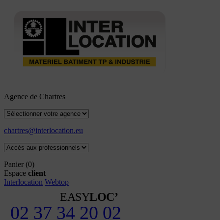
Agence de Chartres
chartres@interlocation.eu
Panier
(0)
Espace
client
Interlocation
Webtop
EASY
LOC’
02 37 34 20 02