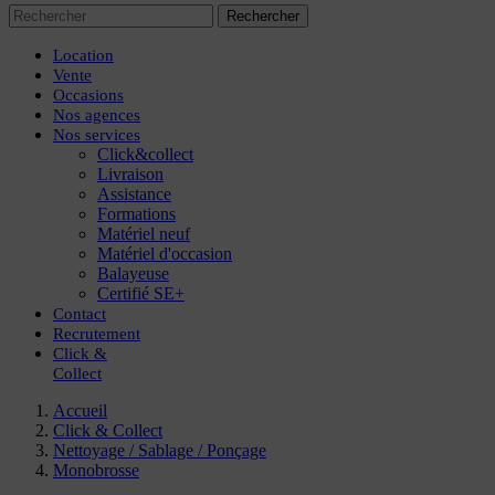
Rechercher
Location
Vente
Occasions
Nos agences
Nos services
Click&collect
Livraison
Assistance
Formations
Matériel neuf
Matériel d'occasion
Balayeuse
Certifié SE+
Contact
Recrutement
Click
&
Collect
Accueil
Click & Collect
Nettoyage / Sablage / Ponçage
Monobrosse