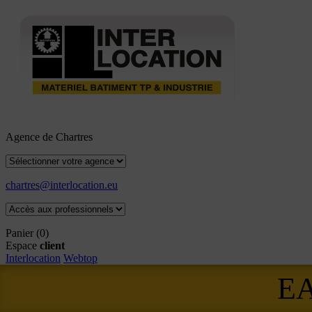
Agence de Chartres
chartres@interlocation.eu
Panier
(0)
Espace
client
Interlocation
Webtop
E