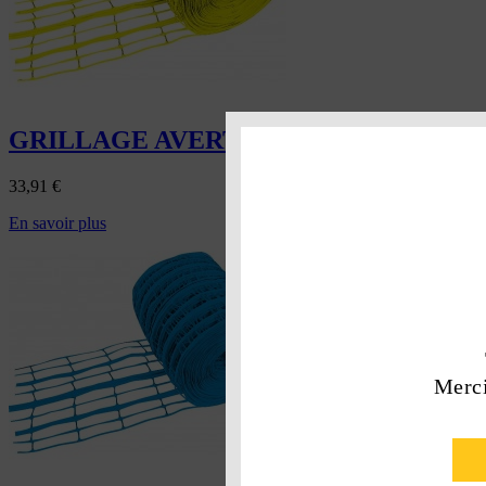
GRILLAGE AVERTISSEUR JAUNE
33,91
€
En savoir plus
Merci