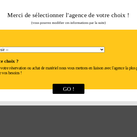
Merci de sélectionner l'agence de votre choix !
(vous pourrez modifier ces informations par la suite)
e choix ?
r votre réservation ou achat de matériel nous vous mettons en liaison avec l'agence la plus
e vos besoins !
GO !